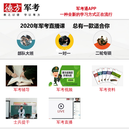
军考通APP
一种全新的学习方式正在流行
军考辅导
军考视频
军考资料
士兵提干
军考直播