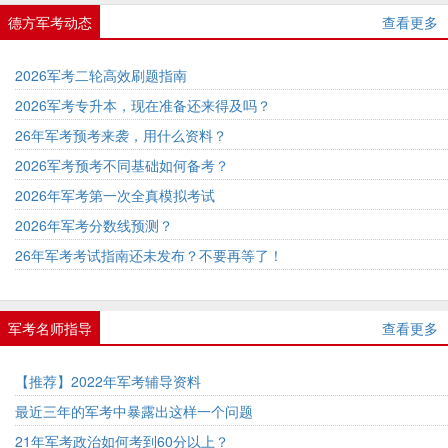
德方军考动态
查看更多
2026军考二轮高效刷题指南
2026军考专升本，现在准备还来得及吗？
26年军考预考来袭，用什么资料？
2026军考预考不同基础如何备考？
2026年军考第一次全真模拟考试
2026年军考分数线预测？
26年军考考试指南还未发布？不要再等了！
军考名师指导
查看更多
【推荐】2022年军考辅导资料
最近三年的军考中暴露出这样一个问题
21年军考政治如何考到60分以上？