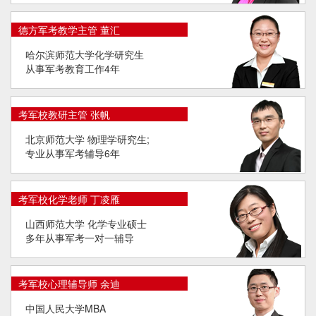
德方军考教学主管 董汇
哈尔滨师范大学化学研究生
从事军考教育工作4年
考军校教研主管 张帆
北京师范大学 物理学研究生;
专业从事军考辅导6年
考军校化学老师 丁凌雁
山西师范大学 化学专业硕士
多年从事军考一对一辅导
考军校心理辅导师 余迪
中国人民大学MBA