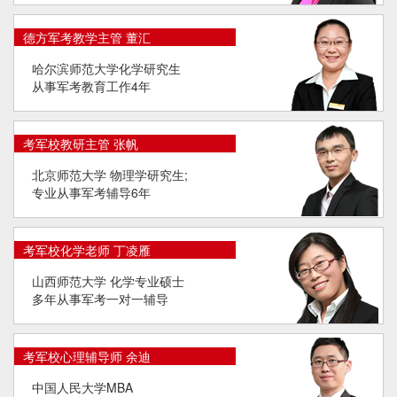
德方军考教学主管 董汇
哈尔滨师范大学化学研究生
从事军考教育工作4年
考军校教研主管 张帆
北京师范大学 物理学研究生;
专业从事军考辅导6年
考军校化学老师 丁凌雁
山西师范大学 化学专业硕士
多年从事军考一对一辅导
考军校心理辅导师 余迪
中国人民大学MBA