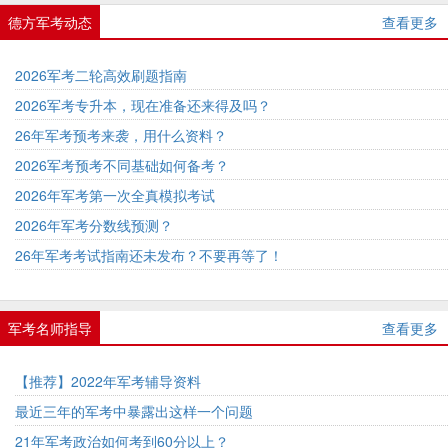
德方军考动态
查看更多
2026军考二轮高效刷题指南
2026军考专升本，现在准备还来得及吗？
26年军考预考来袭，用什么资料？
2026军考预考不同基础如何备考？
2026年军考第一次全真模拟考试
2026年军考分数线预测？
26年军考考试指南还未发布？不要再等了！
军考名师指导
查看更多
【推荐】2022年军考辅导资料
最近三年的军考中暴露出这样一个问题
21年军考政治如何考到60分以上？