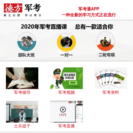
军考通APP
一种全新的学习方式正在流行
军考辅导
军考视频
军考资料
士兵提干
军考直播