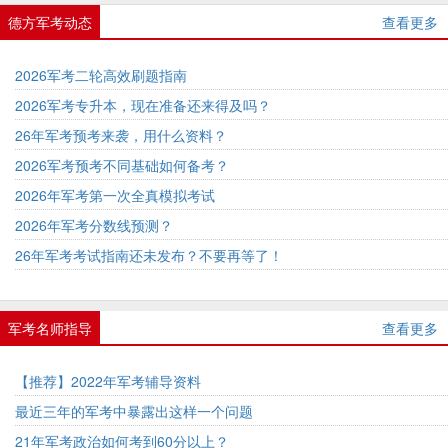
德方军考动态
查看更多
2026军考二轮高效刷题指南
2026军考专升本，现在准备还来得及吗？
26年军考预考来袭，用什么资料？
2026军考预考不同基础如何备考？
2026年军考第一次全真模拟考试
2026年军考分数线预测？
26年军考考试指南还未发布？不要再等了！
军考名师指导
查看更多
【推荐】2022年军考辅导资料
最近三年的军考中暴露出这样一个问题
21年军考政治如何考到60分以上？