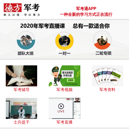
军考通APP
一种全新的学习方式正在流行
军考辅导
军考视频
军考资料
士兵提干
军考直播