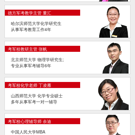
德方军考教学主管 董汇
哈尔滨师范大学化学研究生
从事军考教育工作4年
考军校教研主管 张帆
北京师范大学 物理学研究生;
专业从事军考辅导6年
考军校化学老师 丁凌雁
山西师范大学 化学专业硕士
多年从事军考一对一辅导
考军校心理辅导师 余迪
中国人民大学MBA