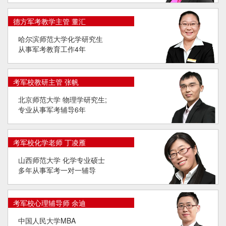
德方军考教学主管 董汇
哈尔滨师范大学化学研究生
从事军考教育工作4年
考军校教研主管 张帆
北京师范大学 物理学研究生;
专业从事军考辅导6年
考军校化学老师 丁凌雁
山西师范大学 化学专业硕士
多年从事军考一对一辅导
考军校心理辅导师 余迪
中国人民大学MBA