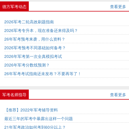
德方军考动态
查看更多
2026军考二轮高效刷题指南
2026军考专升本，现在准备还来得及吗？
26年军考预考来袭，用什么资料？
2026军考预考不同基础如何备考？
2026年军考第一次全真模拟考试
2026年军考分数线预测？
26年军考考试指南还未发布？不要再等了！
军考名师指导
查看更多
【推荐】2022年军考辅导资料
最近三年的军考中暴露出这样一个问题
21年军考政治如何考到60分以上？