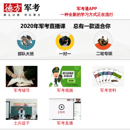
军考通APP
一种全新的学习方式正在流行
军考辅导
军考视频
军考资料
士兵提干
军考直播