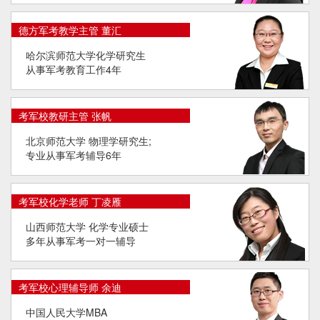
德方军考教学主管 董汇
哈尔滨师范大学化学研究生
从事军考教育工作4年
考军校教研主管 张帆
北京师范大学 物理学研究生;
专业从事军考辅导6年
考军校化学老师 丁凌雁
山西师范大学 化学专业硕士
多年从事军考一对一辅导
考军校心理辅导师 余迪
中国人民大学MBA