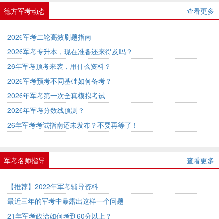
德方军考动态
查看更多
2026军考二轮高效刷题指南
2026军考专升本，现在准备还来得及吗？
26年军考预考来袭，用什么资料？
2026军考预考不同基础如何备考？
2026年军考第一次全真模拟考试
2026年军考分数线预测？
26年军考考试指南还未发布？不要再等了！
军考名师指导
查看更多
【推荐】2022年军考辅导资料
最近三年的军考中暴露出这样一个问题
21年军考政治如何考到60分以上？