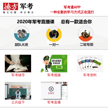
军考通APP
一种全新的学习方式正在流行
军考辅导
军考视频
军考资料
士兵提干
军考直播